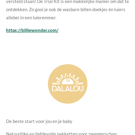
versteld staan! De Trial Kit is een makkelijke manier om dat te
ontdekken. Zo gooi je ook de wasbare billen doekjes én luiers
allebei in een luieremmer.
https://billiewonder.com/
De beste start voor jou en je baby
Natuurlijke en liefdevolle pakketten voor zwangerschap,