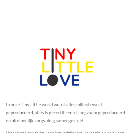
In onze Tiny Little world wordt alles milieubewust
geproduceerd, alles is gecertificeerd, langzaam geproduceerd
en uiteindelijk zorgvuldig samengesteld.
Uitermate geschikt voor
het welzijn
van uw gezin en ook voor