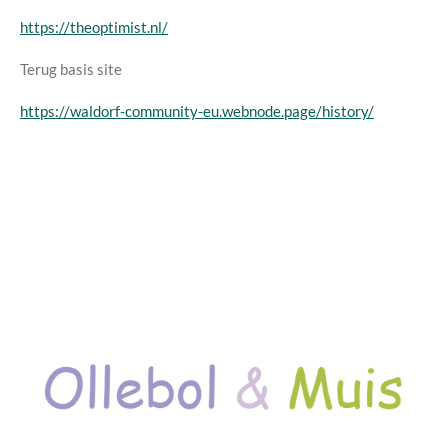
https://theoptimist.nl/
Terug basis site
https://waldorf-community-eu.webnode.page/history/