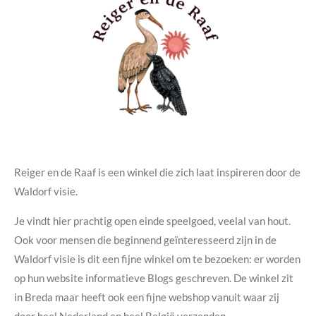
Reiger en de Raaf is een winkel die zich laat inspireren door de
Waldorf visie.
Je vindt hier prachtig open einde speelgoed, veelal van hout.
Ook voor mensen die beginnend geïnteresseerd zijn in de
Waldorf visie is dit een fijne winkel om te bezoeken: er worden
op hun website informatieve Blogs geschreven. De winkel zit
in Breda maar heeft ook een fijne webshop vanuit waar zij
door heel Nederland en heel België verzenden.