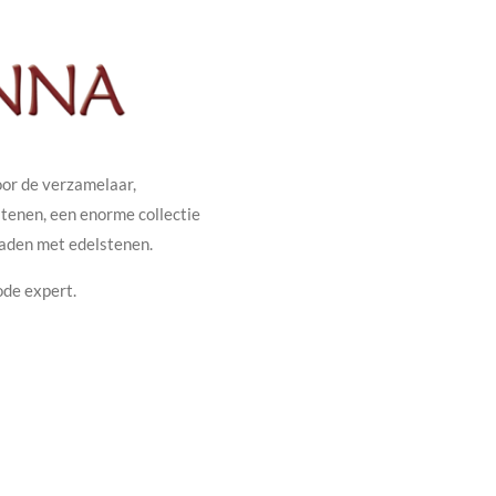
oor de verzamelaar,
stenen, een enorme collectie
raden met edelstenen.
ode expert.