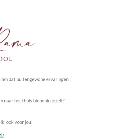
stellen dat buitengewone ervaringen
n naar het thuis binnenin jezelf?
ik, ook voor jou!
l/