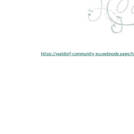
https://waldorf-community-eu.webnode.page/h