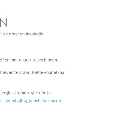
lf en met elkaar te verbinden.
et leven te staan, liefde voor elkaar
energie stromen. Verruim je
lte, ademhaling, panchakarma en