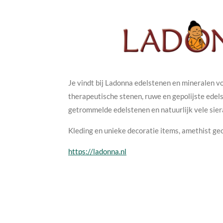
Je vindt bij Ladonna edelstenen en mineralen v
therapeutische stenen, ruwe en gepolijste edel
getrommelde edelstenen en natuurlijk vele sie
Kleding en unieke decoratie items, amethist ge
https://ladonna.nl