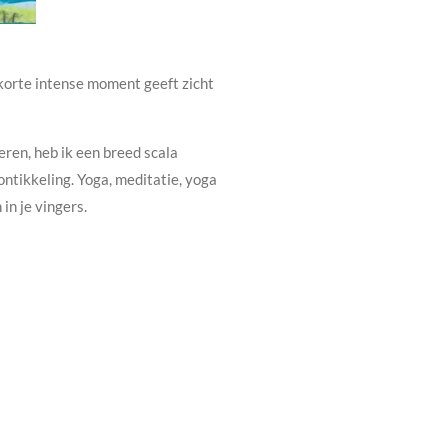
t korte intense moment geeft zicht
eren,
heb ik een breed scala
ntikkeling. Yoga, meditatie, yoga
in je vingers.