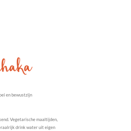
oei en bewustzijn
ekend. Vegetarische maaltijden,
aalrijk drink water uit eigen