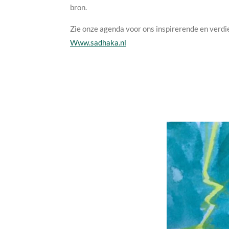
bron.
Zie onze agenda voor ons inspirerende en verd
Www.sadhaka.nl