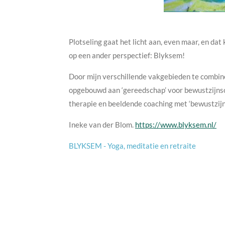
Plotseling gaat het licht aan, even maar, en da
op een ander perspectief: Blyksem!
Door mijn verschillende vakgebieden te combin
opgebouwd aan ‘gereedschap’ voor bewustzijnso
therapie en beeldende coaching met ‘bewustzijn 
Ineke van der Blom.
https://www.blyksem.nl/
BLYKSEM - Yoga, meditatie en retraite