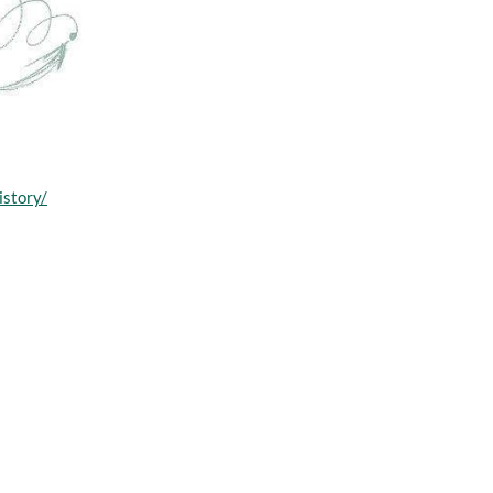
istory/