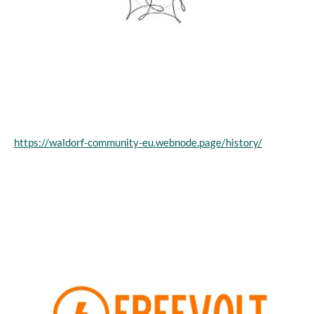
https://waldorf-community-eu.webnode.page/history/