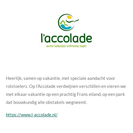
Heerlijk, samen op vakantie, met speciale aandacht voor
rolstoelers. Op l’Accolade verdwijnen verschillen en vieren we
met elkaar vakantie op een prachtig Frans eiland, op een park
dat bouwkundig alle obstakels wegneemt.
https://www.l-accolade.nl/