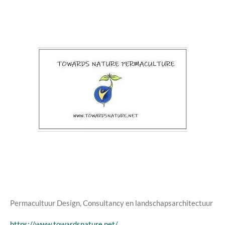
Permacultuur Design, Consultancy
en landschapsarchitectuur
https://www.towardsnature.net/