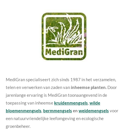
MediGran specialiseert zich sinds 1987 in het verzamelen,
telen en verwerken van zaden van
inheemse planten.
Door
jarenlange ervaring is MediGran toonaangevend in de
toepassing van inheemse
kruidenmengsels
,
wilde
bloemenmengsels
,
bermmengsels
en
weidemengsels
voor
een natuurvriendelijke leefomgeving en ecologische
groenbeheer.