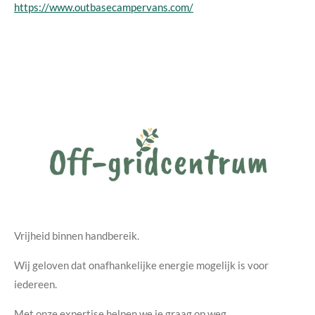
https://www.outbasecampervans.com/
Vrijheid binnen handbereik.
Wij geloven dat onafhankelijke energie mogelijk is voor
iedereen.
Met onze expertise helpen we je graag op weg.