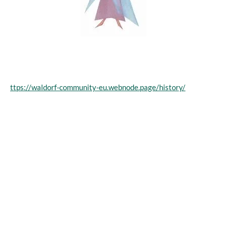
ttps://waldorf-community-eu.webnode.page/history/