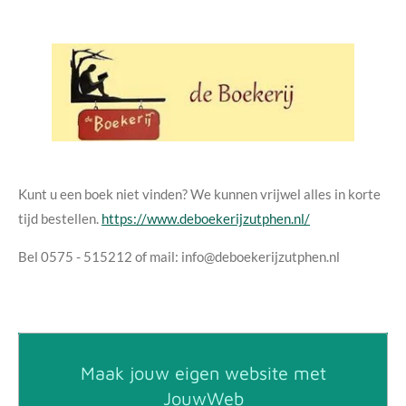
Kunt u een boek niet vinden? We kunnen vrijwel alles in korte
tijd bestellen.
https://www.deboekerijzutphen.nl/
Bel 0575 - 515212 of mail: info@deboekerijzutphen.nl
Maak jouw eigen website met
JouwWeb