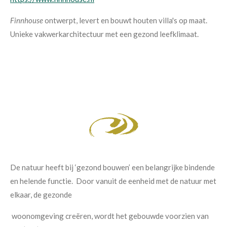
Finnhouse
ontwerpt, levert en bouwt houten villa's op maat.
Unieke vakwerkarchitectuur met een gezond leefklimaat.
De natuur heeft bij ‘gezond bouwen’ een belangrijke bindende
en helende functie. Door vanuit de eenheid met de natuur met
elkaar, de gezonde
woonomgeving creëren, wordt het gebouwde voorzien van