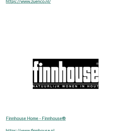
https://www.zuenco.nl/
Finnhouse Home - Finnhouse®
https://www.finnhouse.nl