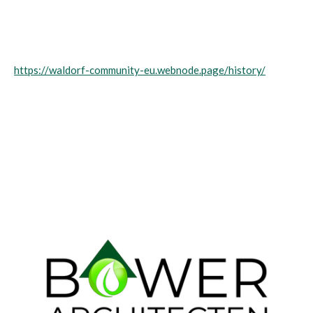
https://waldorf-community-eu.webnode.page/history/